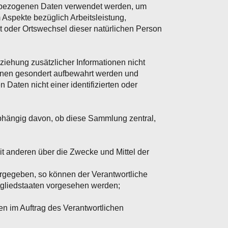
nenbezogenen Daten verwendet werden, um
 Aspekte bezüglich Arbeitsleistung,
ort oder Ortswechsel dieser natürlichen Person
ehung zusätzlicher Informationen nicht
ionen gesondert aufbewahrt werden und
aten nicht einer identifizierten oder
bhängig davon, ob diese Sammlung zentral,
mit anderen über die Zwecke und Mittel der
orgegeben, so können der Verantwortliche
gliedstaaten vorgesehen werden;
en im Auftrag des Verantwortlichen