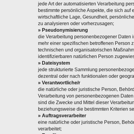
jede Art der automatisierten Verarbeitung 
bestimmte persönliche Aspekte, die sich auf 
wirtschaftliche Lage, Gesundheit, persönliche
zu analysieren oder vorherzusagen;
» Pseudonymisierung
die Verarbeitung personenbezogener Daten i
mehr einer spezifischen betroffenen Person 
technischen und organisatorischen Maßnahmen
identifizierbaren natürlichen Person zugewi
» Dateisystem
jede strukturierte Sammlung personenbezoge
dezentral oder nach funktionalen oder geogra
» Verantwortliche/r
die natürliche oder juristische Person, Behör
Verarbeitung von personenbezogenen Daten 
sind die Zwecke und Mittel dieser Verarbeit
beziehungsweise die bestimmten Kriterien s
» Auftragsverarbeiter
eine natürliche oder juristische Person, Beh
verarbeitet;