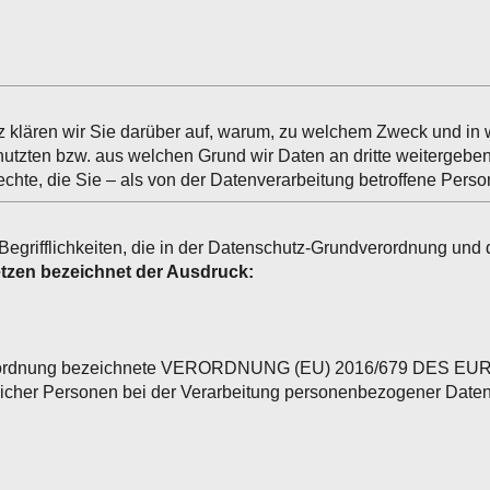
z klären wir Sie darüber auf, warum, zu welchem Zweck und i
utzten bzw. aus welchen Grund wir Daten an dritte weitergeben 
echte, die Sie – als von der Datenverarbeitung betroffene Pers
grifflichkeiten, die in der Datenschutz-Grundverordnung und 
tzen bezeichnet der Ausdruck:
undverordnung bezeichnete VERORDNUNG (EU) 2016/679 D
icher Personen bei der Verarbeitung personenbezogener Daten,