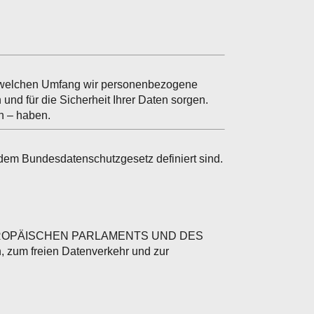
n welchen Umfang wir personenbezogene
und für die Sicherheit Ihrer Daten sorgen.
on – haben.
dem Bundesdatenschutzgesetz definiert sind.
ES EUROPÄISCHEN PARLAMENTS UND DES
 zum freien Datenverkehr und zur