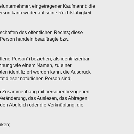
nzelunternehmer, eingetragener Kaufmann); die
Person kann weder auf seine Rechtsfähigkeit
chaften des öffentlichen Rechts; diese
 Person handeln beauftragte bzw.
ffene Person“) beziehen; als identifizierbar
Kennung wie einem Namen, zu einer
n identifiziert werden kann, die Ausdruck
tät dieser natürlichen Person sind;
he im Zusammenhang mit personenbezogenen
Veränderung, das Auslesen, das Abfragen,
 den Abgleich oder die Verknüpfung, die
nken;