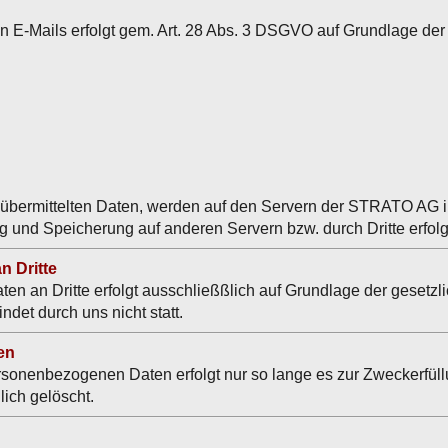
 E-Mails erfolgt gem. Art. 28 Abs. 3 DSGVO auf Grundlage der
übermittelten Daten, werden auf den Servern der STRATO AG i
ng und Speicherung auf anderen Servern bzw. durch Dritte erfo
n Dritte
 an Dritte erfolgt ausschließßlich auf Grundlage der gesetzli
det durch uns nicht statt.
en
rsonenbezogenen Daten erfolgt nur so lange es zur Zweckerfül
ich gelöscht.