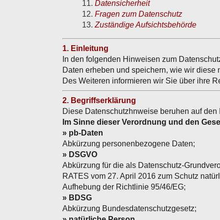
Datensicherheit
Fragen zum Datenschutz
Zuständige Aufsichtsbehörde
1. Einleitung
In den folgenden Hinweisen zum Datenschut
Daten erheben und speichern, wie wir diese n
Des Weiteren informieren wir Sie über ihre R
2. Begriffserklärung
Diese Datenschutzhnweise beruhen auf den Be
Im Sinne dieser Verordnung und den Gese
» pb-Daten
Abkürzung personenbezogene Daten;
» DSGVO
Abkürzung für die als Datenschutz-Gr
RATES vom 27. April 2016 zum Schutz natürl
Aufhebung der Richtlinie 95/46/EG;
» BDSG
Abkürzung Bundesdatenschutzgesetz;
» natürliche Person