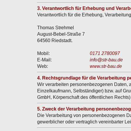
3. Verantwortlich für Erhebung und Vera
Verantwortlich für die Erhebung, Verarbei
Thomas Strehmel
August-Bebel-Straße 7
64560 Riedstadt.
Mobil:
0171 2780097
E-Mail:
info@str-bau.de
Web:
www.str-bau.de
4. Rechtsgrundlage für die Verarbeitung
Wir verarbeiten personenbezogenen Daten, auf
Einzelkaufmann, Selbständiger) bzw. auf Grundl
GmbH, Körperschaft des öffentlichen Rechts)
5. Zweck der Verarbeitung personenbezo
Die Verarbeitung von personenbezogenen Date
gewerblicher oder vertraglich vereinbarter Le