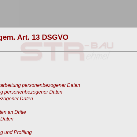
gem. Art. 13 DSGVO
erarbeitung personenbezogener Daten
ung personenbezogener Daten
ezogener Daten
n an Dritte
 Daten
g und Profiling