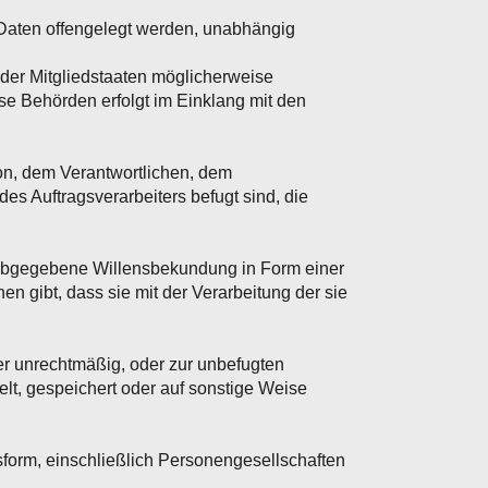
 Daten offengelegt werden, unabhängig
er Mitgliedstaaten möglicherweise
se Behörden erfolgt im Einklang mit den
son, dem Verantwortlichen, dem
es Auftragsverarbeiters befugt sind, die
ch abgegebene Willensbekundung in Form einer
n gibt, dass sie mit der Verarbeitung der sie
der unrechtmäßig, oder zur unbefugten
t, gespeichert oder auf sonstige Weise
tsform, einschließlich Personengesellschaften