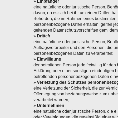
» Empfänger
eine natürliche oder juristische Person, Be
davon, ob es sich bei ihr um einen Dritten han
Behörden, die im Rahmen eines bestimmten 
personenbezogene Daten erhalten, gelten jed
geltenden Datenschutzvorschriften gem. dem
» Dritte/r
eine natürliche oder juristische Person, Beh
Auftragsverarbeiter und den Personen, die un
personenbezogenen Daten zu verarbeiten;
» Einwilligung
der betroffenen Person jede freiwillig für d
Erklärung oder einer sonstigen eindeutigen be
betreffenden personenbezogenen Daten einve
» Verletzung des Schutzes personenbezo
eine Verletzung der Sicherheit, die zur Vern
Offenlegung von beziehungsweise zum unbefu
verarbeitet wurden;
» Unternehmen
eine natürliche oder juristische Person, die 
oder Vereinigungen, die regelmäßig einer wir