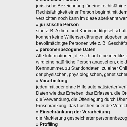
juristische Bezeichnung für eine rechtsfähig
Rechtsfähigkeit einer Person beginnt mit dem
verzichten noch kann im diese aberkannt we
» juristische Person
sind z. B. Aktien- und Kommanditgesellschaf
können keine Willenserklärungen abgeben un
bevollmächtigte Personen wie z. B. Geschäfts
» personenbezogene Daten
Alle Informationen, die sich auf eine identifiz
wird eine natürliche Person angesehen, die 
Kennnummer, zu Standortdaten, zu einer Onl
der physischen, physiologischen, genetischen,
» Verarbeitung
jeden mit oder ohne Hilfe automatisierter 
Daten wie das Erheben, das Erfassen, die Or
die Verwendung, die Offenlegung durch Übermi
Einschränkung, das Löschen oder die Vernic
» Einschränkung der Verarbeitung
die Markierung gespeicherter personenbezoge
» Profiling