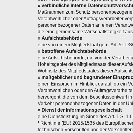
» verbindliche interne Datenschutzvorschr
Maßnahmen zum Schutz personenbezogener Dat
Verantwortlicher oder Auftragsverarbeiter ve
personenbezogener Daten an einen Verantwo
die eine gemeinsame Wirtschaftstätigkeit aus
» Aufsichtsbehörde
eine von einem Mitgliedstaat gem. Art. 51 DS
» betroffene Aufsichtsbehörde
eine Aufsichtsbehörde, die von der Verarbeitu
Hoheitsgebiet des Mitgliedstaats dieser Aufs
Wohnsitz des Mitgliedstaates dieser Aufsich
» maßgeblicher und begründeter Einspru
einen Einspruch im Hinblick darauf, ob ein 
Verantwortlichen oder den Auftragsverarbeite
hervorgeht, die von dem Beschlussentwurf in
Verkehr personenbezogener Daten in der Un
» Dienst der Informationsgesellschaft
eine Dienstleistung im Sinne des Art. 1 S. 1
¹
Richtlinie (EU) 2015/1535 des Europäischen
technischen Vorschriften und der Vorschriften