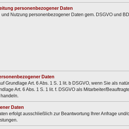
rbeitung personenbezogener Daten
tung und Nutzung personenbezogener Daten gem. DSGVO und BD
 personenbezogener Daten
 Grundlage Art. 6 Abs. 1 S. 1 lit. b DSGVO, wenn Sie als natürl
age Art. 6 Abs. 1 S. 1 lit. f. DSGVO als Mitarbeiter/Beauftragter
 handeln.
gener Daten
n erfolgt ausschließlich zur Beantwortung Ihrer Anfrage und/o
istungen.