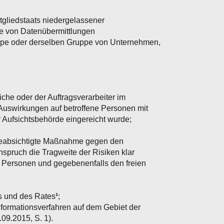
gliedstaats niedergelassener
rie von Datenübermittlungen
ppe oder derselben Gruppe von Unternehmen,
iche oder der Auftragsverarbeiter im
 Auswirkungen auf betroffene Personen mit
 Aufsichtsbehörde eingereicht wurde;
e beabsichtigte Maßnahme gegen den
nspruch die Tragweite der Risiken klar
n Personen und gegebenenfalls den freien
ts und des Rates
¹
;
formationsverfahren auf dem Gebiet der
.09.2015, S. 1).