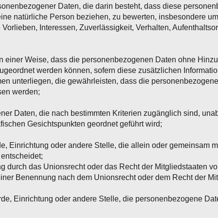
personenbezogener Daten, die darin besteht, dass diese perso
eine natürliche Person beziehen, zu bewerten, insbesondere um
 Vorlieben, Interessen, Zuverlässigkeit, Verhalten, Aufenthalts
n einer Weise, dass die personenbezogenen Daten ohne Hinzuzi
zugeordnet werden können, sofern diese zusätzlichen Informat
 unterliegen, die gewährleisten, dass die personenbezogenen D
esen werden;
ner Daten, die nach bestimmten Kriterien zugänglich sind, una
fischen Gesichtspunkten geordnet geführt wird;
de, Einrichtung oder andere Stelle, die allein oder gemeinsam 
entscheidet;
ung durch das Unionsrecht oder das Recht der Mitgliedstaaten v
einer Benennung nach dem Unionsrecht oder dem Recht der Mit
örde, Einrichtung oder andere Stelle, die personenbezogene Dat