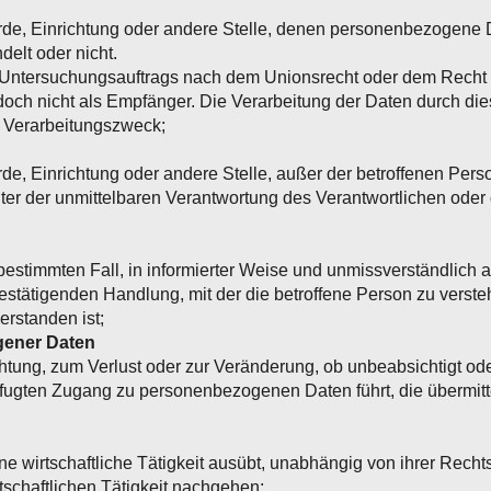
hörde, Einrichtung oder andere Stelle, denen personenbezogene
delt oder nicht.
Untersuchungsauftrags nach dem Unionsrecht oder dem Recht d
och nicht als Empfänger. Die Verarbeitung der Daten durch die
 Verarbeitungszweck;
örde, Einrichtung oder andere Stelle, außer der betroffenen Per
ter der unmittelbaren Verantwortung des Verantwortlichen oder d
en bestimmten Fall, in informierter Weise und unmissverständli
stätigenden Handlung, mit der die betroffene Person zu verstehe
rstanden ist;
gener Daten
ichtung, zum Verlust oder zur Veränderung, ob unbeabsichtigt o
gten Zugang zu personenbezogenen Daten führt, die übermittel
eine wirtschaftliche Tätigkeit ausübt, unabhängig von ihrer Rech
tschaftlichen Tätigkeit nachgehen;