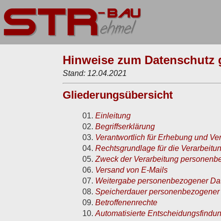
Hinweise zum Datenschutz 
Stand: 12.04.2021
Gliederungsübersicht
Einleitung
Begriffserklärung
Verantwortlich für Erhebung und V
Rechtsgrundlage für die Verarbeit
Zweck der Verarbeitung personenb
Versand von E-Mails
Weitergabe personenbezogener Date
Speicherdauer personenbezogener
Betroffenenrechte
Automatisierte Entscheidungsfindun