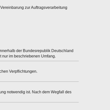
 Vereinbarung zur Auftragsverarbeitung
nnerhalb der Bundesrepublik Deutschland
lgt nur im beschriebenen Umfang.
chen Verpflichtungen.
lung notwendig ist. Nach dem Wegfall des